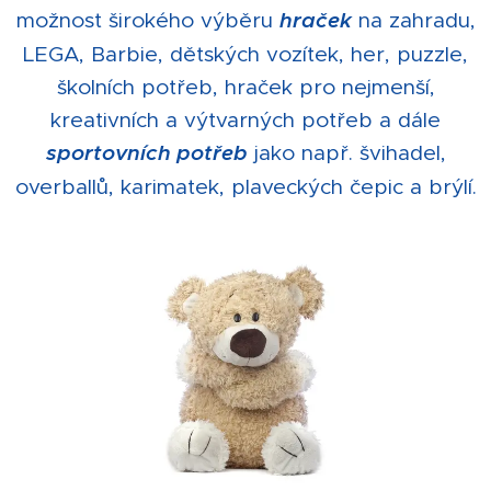
možnost širokého výběru
hraček
na zahradu,
LEGA, Barbie, dětských vozítek, her, puzzle,
školních potřeb, hraček pro nejmenší,
kreativních a výtvarných potřeb a dále
sportovních potřeb
jako např. švihadel,
overballů, karimatek, plaveckých čepic a brýlí.