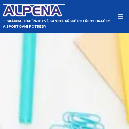
TISKÁRNA, PAPÍRNICTVÍ, KANCELÁŘSKÉ POTŘEBY HRAČKY
A SPORTOVNÍ POTŘEBY